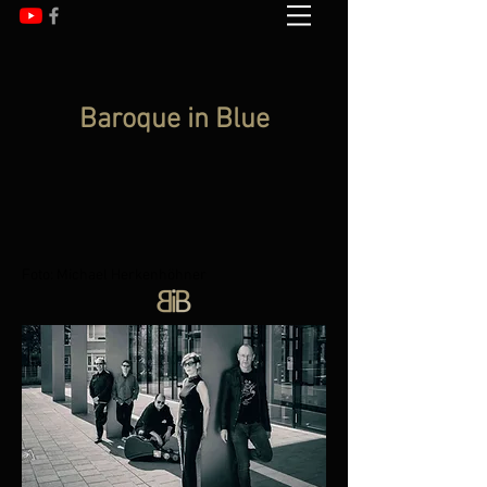
Baroque in Blue
Foto: Michael Herkenhöhner